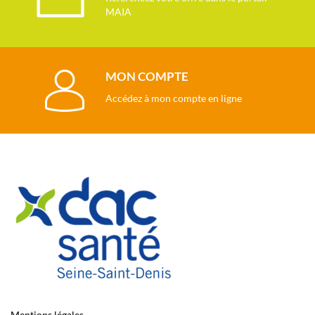
MAIA
MON COMPTE
Accédez à mon compte en ligne
Mentions légales