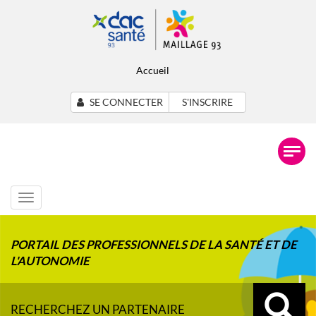
Accueil
SE CONNECTER
S'INSCRIRE
Toggle
navigation
PORTAIL DES PROFESSIONNELS DE LA SANTÉ ET DE
L'AUTONOMIE
RECHERCHEZ UN PARTENAIRE