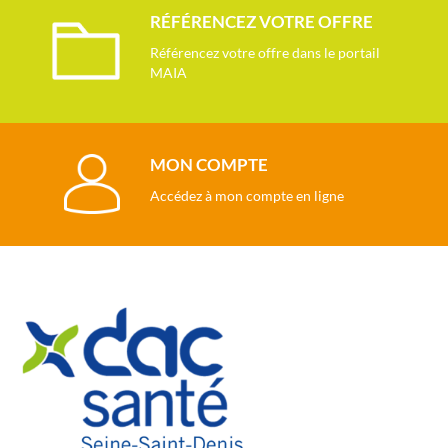
RÉFÉRENCEZ VOTRE OFFRE
Référencez votre offre dans le portail
MAIA
MON COMPTE
Accédez à mon compte en ligne