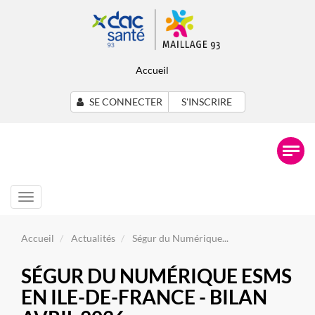
Accueil
SE CONNECTER
S'INSCRIRE
Toggle
navigation
Accueil
Actualités
Ségur du Numérique...
SÉGUR DU NUMÉRIQUE ESMS
EN ILE-DE-FRANCE - BILAN