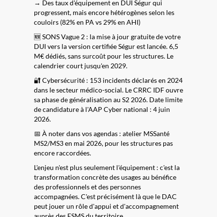
→ Des taux d'équipement en DUI Ségur qui
progressent, mais encore hétérogènes selon les
couloirs (82% en PA vs 29% en AHI)
🆕 SONS Vague 2 : la mise à jour gratuite de votre
DUI vers la version certifiée Ségur est lancée. 6,5
M€ dédiés, sans surcoût pour les structures. Le
calendrier court jusqu'en 2029.
🔐 Cybersécurité : 153 incidents déclarés en 2024
dans le secteur médico-social. Le CRRC IDF ouvre
sa phase de généralisation au S2 2026. Date limite
de candidature à l'AAP Cyber national : 4 juin
2026.
📅 À noter dans vos agendas : atelier MSSanté
MS2/MS3 en mai 2026, pour les structures pas
encore raccordées.
L'enjeu n'est plus seulement l'équipement : c'est la
transformation concrète des usages au bénéfice
des professionnels et des personnes
accompagnées. C'est précisément là que le DAC
peut jouer un rôle d'appui et d'accompagnement
auprès des ESMS du territoire.