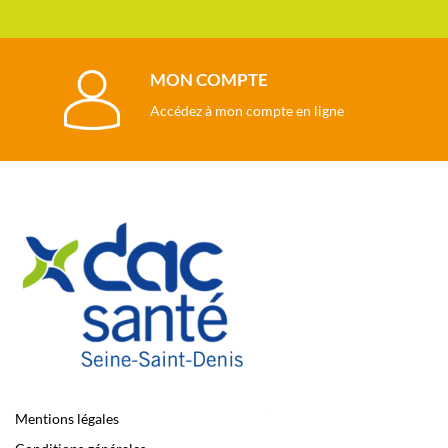
MON COMPTE
Accédez à mon compte en ligne
Mentions légales